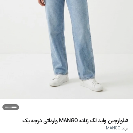
شلوارجین واید لگ زنانه MANGO وارداتی درجه یک
برند:
MANGO