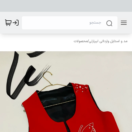
مد و استایل وارداتی لیپارلی
/
محصولات