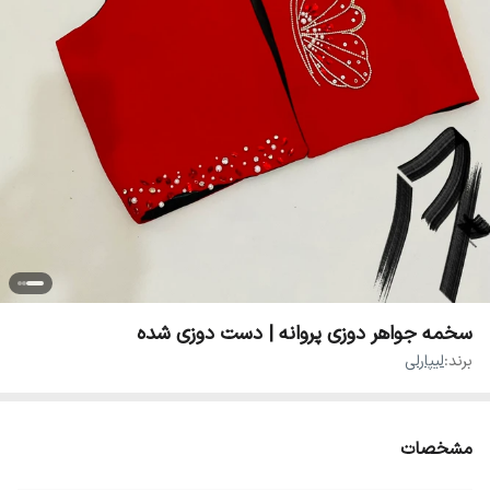
سخمه جواهر دوزی پروانه | دست دوزی شده
برند:
لیپارلی
مشخصات