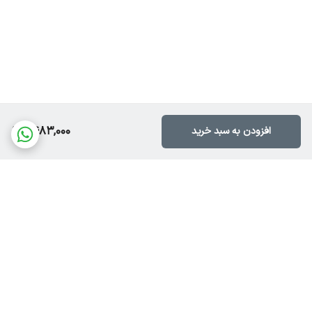
1,483,000
افزودن به سبد خرید
برگشت به بالا