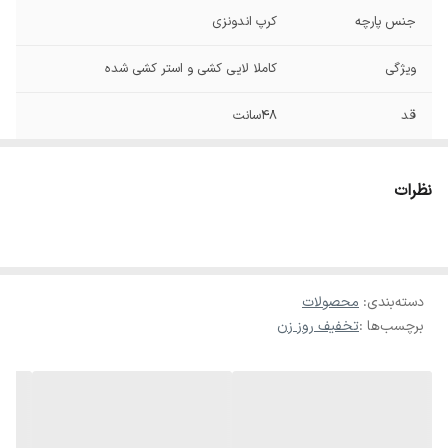
جنس پارچه
کرپ اندونزی
ویژگی
کاملا لایی کشی و استر کشی شده
قد
۴۸سانت
سایز
فری مناسب سایز۴۰/۴۴
نظرات
عرض سینه۵۲
دورسینه۱۰۰/۱۰۴
دسته‌بندی
:
محصولات
برچسب‌ها :
تخفیف روز زن