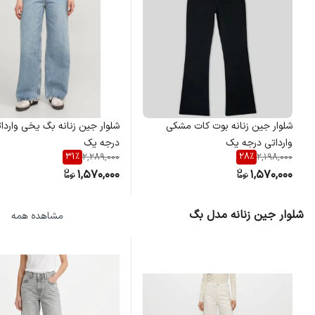
شلوار جین زنانه بوت کات مشکی
شلوار جین زنانه بگ یخی واردا
وارداتی درجه یک
درجه یک
31
%
28
%
2,289,000
2,198,000
1,570,000
1,570,000
شلوار جین زنانه مدل بگ
مشاهده همه