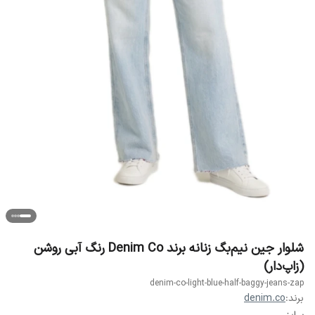
شلوار جین نیم‌بگ زنانه برند Denim Co رنگ آبی روشن
(زاپ‌دار)
denim-co-light-blue-half-baggy-jeans-zap
برند:
denim.co