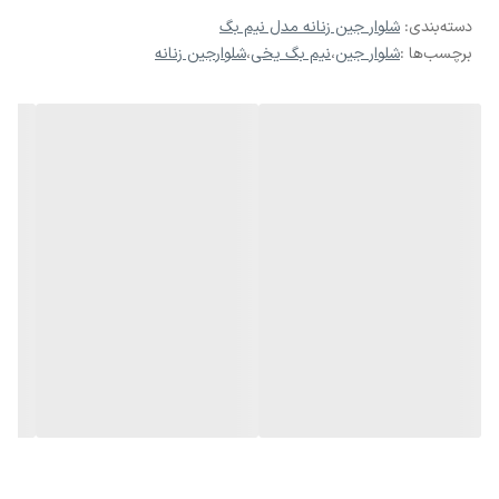
فوق‌العاده جذاب ایجاد می‌کند.
دسته‌بندی
:
شلوار جین زنانه مدل نیم بگ
برچسب‌ها :
شلوار جین
،
نیم بگ یخی
،
شلوارجین زنانه