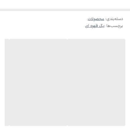
دسته‌بندی
:
محصولات
برچسب‌ها :
بگ قهوه ای