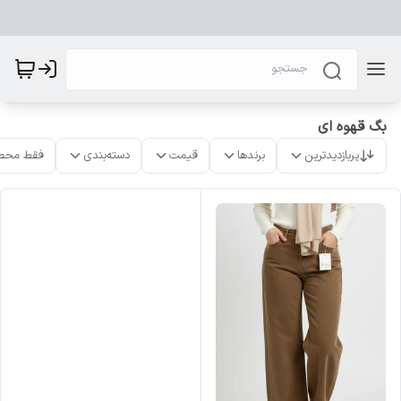
بگ قهوه ای
پربازدیدترین
برندها
قیمت
دسته‌بندی
فقط محص