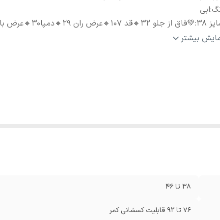
نگ
:
ابی
یز 38
:
💚فاق از جلو 32🔸قد 107🔸عرض ران 29🔸دمپا30🔸عرض باسن 48
یز40
:
💚فاق از جلو 32🔸قد 107🔸عرض ران 29🔸دمپا27🔸عرض باسن 49
مایش بیشتر
یز42
:
💚فاق از جلو30🔸قد107🔸عرض ران 29🔸دمپا27🔸عرض باسن 50
ز44/46
:
💚فاق از جلو30🔸قد108🔸عرض ران28🔸دمپا30🔸عرض باسن51
38 تا 46
76 تا 92 قابلیت کسشانی کمر