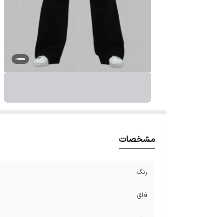
مشخصات
رنگ
فاق