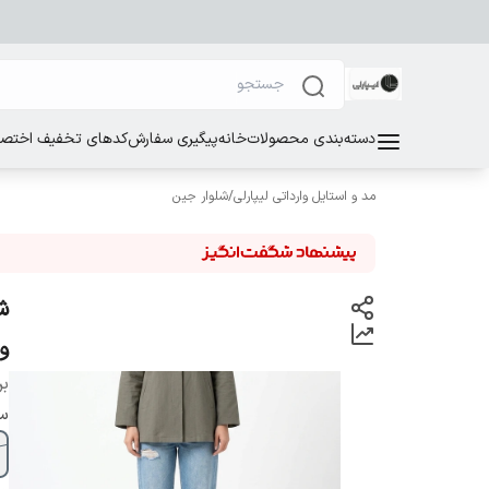
دسته‌بندی محصولات
خانه
پیگیری سفارش
کدهای تخفیف اختصاص
مد و استایل وارداتی لیپارلی
/
شلوار جین
و
بر
سا