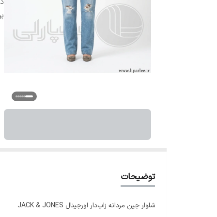
دس
بر
توضیحات
شلوار جین مردانه زاپ‌دار اورجینال JACK & JONES