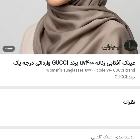
عینک آفتابی زنانه uv400 برند GUCCI وارداتی درجه یک
Women's sunglasses uv400 code 790 GUCCI brand
برند:
GUCCI
نظرات
دسته‌بندی
:
عینک آفتابی