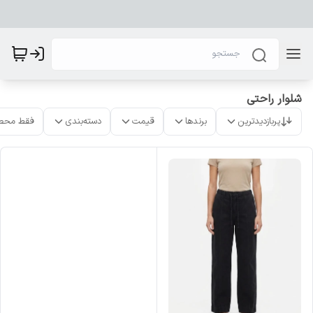
شلوار راحتی
پربازدیدترین
برندها
قیمت
دسته‌بندی
فقط محص