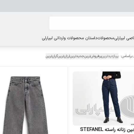
ی لیپارلی
محصولات
داستان محصولات وارداتی لیپارلی
 براساس:
پربازدیدترین
پرفروش‌ترین
جدیدترین
ارزان‌ترین
گران‌ترین
شلوار جین زنانه راسته STEFANEL