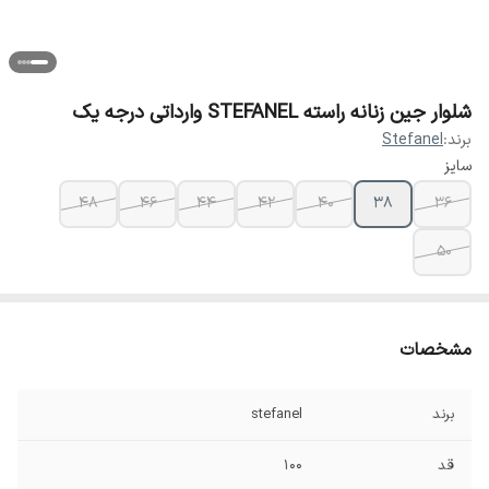
شلوار جین زنانه راسته STEFANEL وارداتی درجه یک
برند:
Stefanel
سایز
۴۸
۴۶
۴۴
۴۲
۴۰
۳۸
۳۶
۵۰
مشخصات
برند
stefanel
قد
۱۰۰