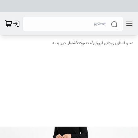
مد و استایل وارداتی لیپارلی
/
محصولات
/
شلوار جین زنانه