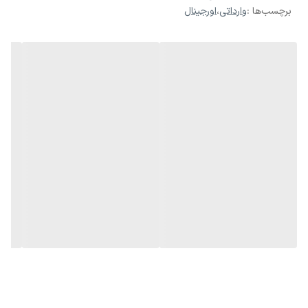
برچسب‌ها :
وارداتی
،
اورجینال