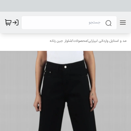
مد و استایل وارداتی لیپارلی
/
محصولات
/
شلوار جین زنانه