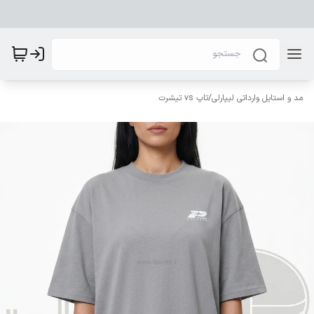
مد و استایل وارداتی لیپارلی
/
تاپ vs تیشرت