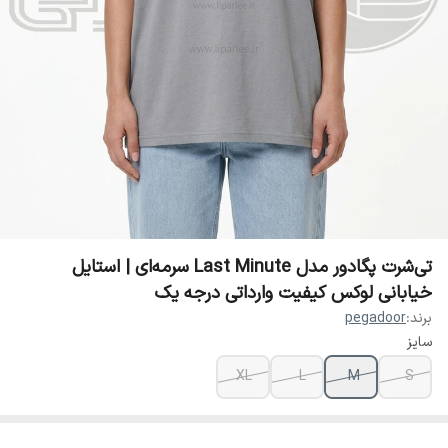
تی‌شرت پگادور مدل Last Minute سرمه‌ای | استایل
خیابانی لوکس کیفیت وارداتی درجه یک
برند:
pegadoor
سایز
XL
L
M
S