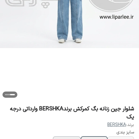
شلوار جین زنانه بگ کمرکش برندBERSHKA وارداتی درجه
یک
برند:
BERSHKA
سایز بندی