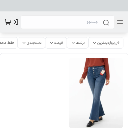
پربازدیدترین
برندها
قیمت
دسته‌بندی
فقط محص