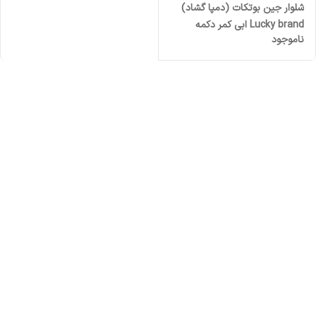
شلوار جین بوتکات (دمپا گشاد)
Lucky brand ابی کمر دکمه
ناموجود