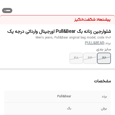
شلوارجین زنانه بگ Pull&Bear اورجینال وارداتی درجه یک
Men's jeans, Pull&Bear original bag model, code 1606
برند:
PULL&BEAR
سایز بندی
۴۸
44
46
مشخصات
برند
Pull&Bear
برش
بگ