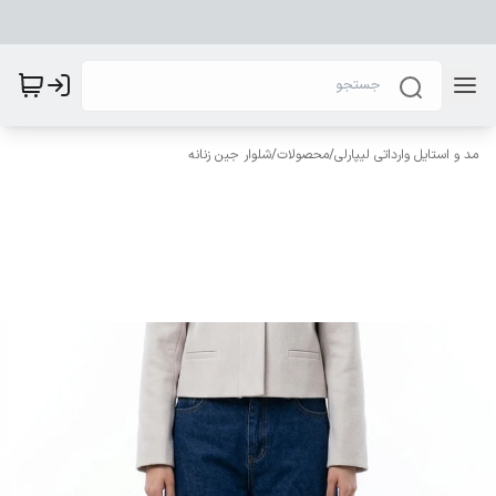
مد و استایل وارداتی لیپارلی
/
محصولات
/
شلوار جین زنانه