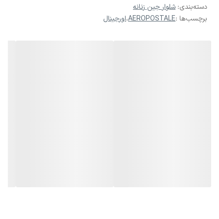
دسته‌بندی
:
شلوار جین زنانه
برچسب‌ها :
AEROPOSTALE
،
اورجینال
...
♥️✨در صورت سایز نبودن امکان تعویض وجود دارد