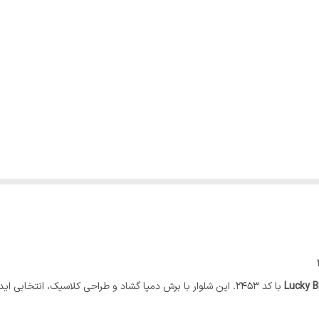
Lucky B
با کد 2453. این شلوار با برش دمپا گشاد و طراحی کلاسیک، انتخاب