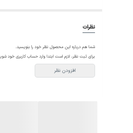
ویژگی‌های محصول
<...
♥️✨در صورت سایز نبودن امکان تعویض وجود دا
نظرات
شما هم درباره این محصول نظر خود را بنویسید.
برای ثبت نظر، لازم است ابتدا وارد حساب کاربری خود شوید
افزودن نظر