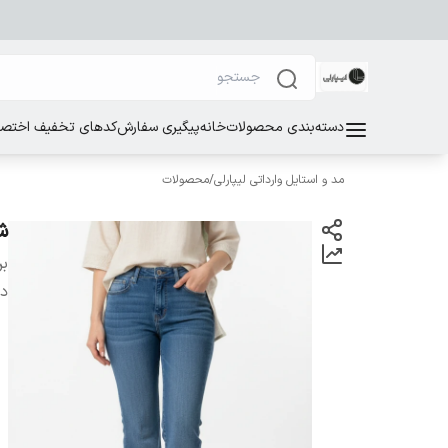
دسته‌بندی محصولات
خانه
پیگیری سفارش
کدهای تخفیف اختصاص
مد و استایل وارداتی لیپارلی
/
محصولات
شل
بر
دس