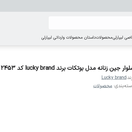
ی لیپارلی
محصولات
داستان محصولات وارداتی لیپارلی
وار جین زنانه مدل بوتکات برند lucky brand کد 2453
ند:
Lucky brand
ته‌بندی
:
محصولات