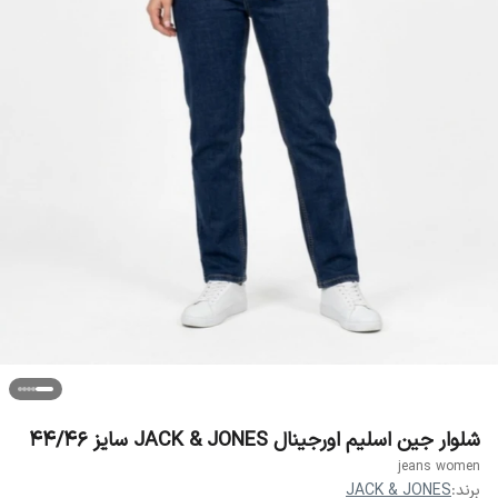
شلوار جین اسلیم اورجینال JACK & JONES سایز 44/46
jeans women
برند:
JACK & JONES