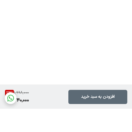
32
%
1,998,000
افزودن به سبد خرید
1,340,000