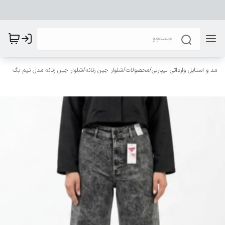
مد و استایل وارداتی لیپارلی
/
محصولات
/
شلوار جین زنانه
/
شلوار جین زنانه مدل نیم بگ