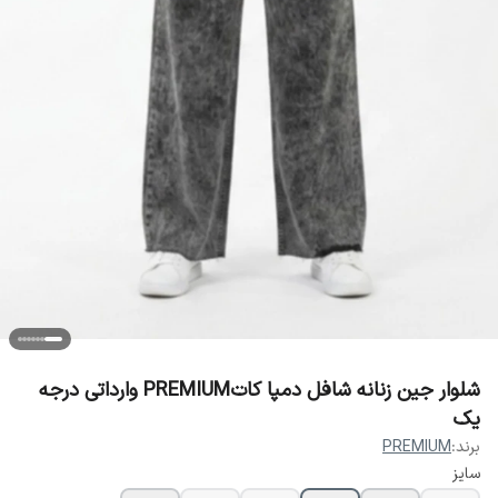
شلوار جین زنانه شافل دمپا کاتPREMIUM وارداتی درجه
یک
برند:
PREMIUM
سایز