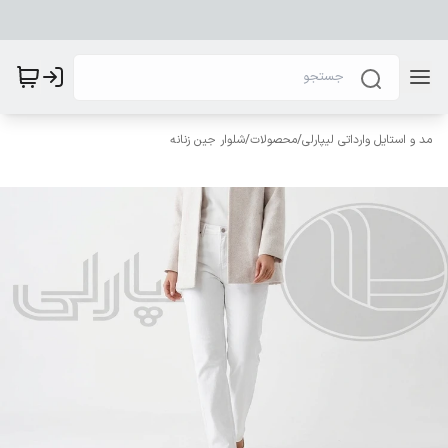
مد و استایل وارداتی لیپارلی
/
محصولات
/
شلوار جین زنانه