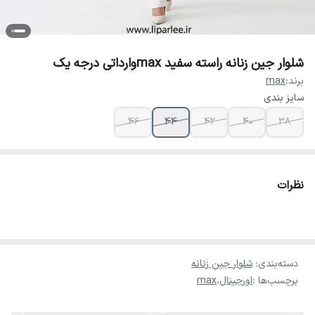
شلوار جین زنانه راسته سفید maxوارداتی درجه یک
برند:
max
سایز بندی
46
44
42
40
38
نظرات
دسته‌بندی
:
شلوار جین زنانه
برچسب‌ها :
اورجینال
،
max