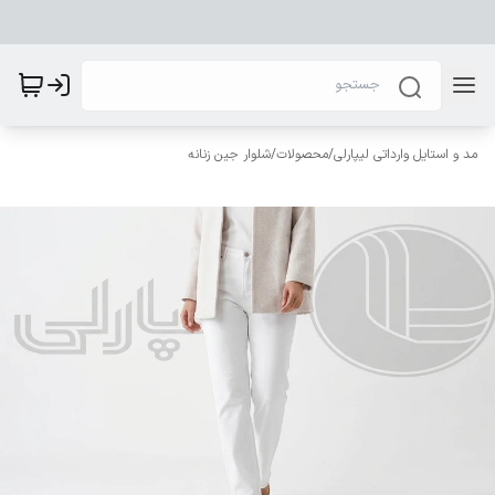
مد و استایل وارداتی لیپارلی
/
محصولات
/
شلوار جین زنانه