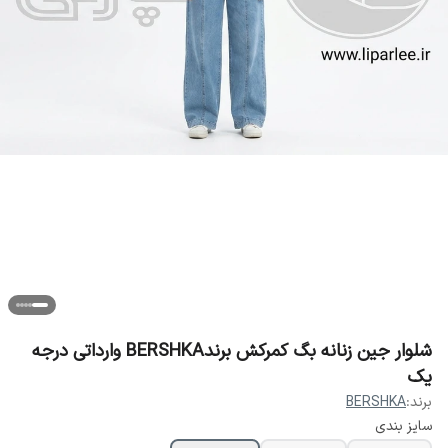
شلوار جین زنانه بگ کمرکش برندBERSHKA وارداتی درجه
یک
برند:
BERSHKA
سایز بندی