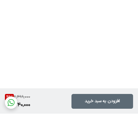
46
%
2,499,000
افزودن به سبد خرید
1,340,000