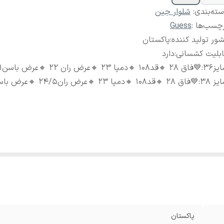
ته‌بندی
:
شلوار جین
چسب‌ها :
Guess
ور تولید کننده
:
پاکستان
ابلیت کشسانی
:
دارد
یز۳۶
:
💙فاق ۲۸ 🔸قد۱۰۸ 🔸دمپا ۲۳ 🔸عرض ران ۲۲ 🔸عرض باسن۴۱
یز 38
:
💙فاق ۲۸ 🔸قد۱۰۸ 🔸دمپا ۲۳ 🔸عرض ران۲۴/۵ 🔸عرض باسن۴۳
پاکستان