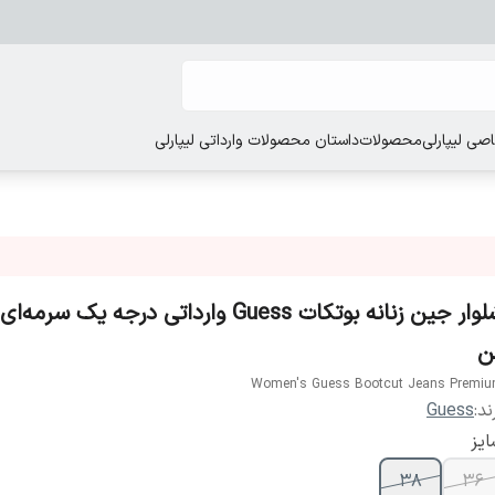
ی لیپارلی
محصولات
داستان محصولات وارداتی لیپارلی
شلوار جین زنانه بوتکات Guess وارداتی درجه یک سرم
ن
Women's Guess Bootcut Jeans Premi
ند:
Guess
یز
۳۸
۳۶