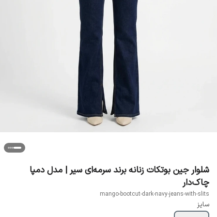
شلوار جین بوتکات زنانه برند سرمه‌ای سیر | مدل دمپا
چاک‌دار
mango-bootcut-dark-navy-jeans-with-slits
سایز