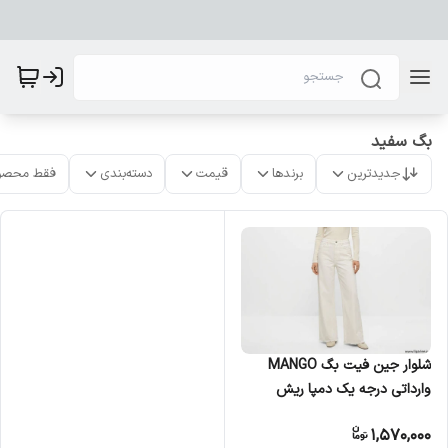
بگ سفید
جدیدترین
برندها
قیمت
دسته‌بندی
فقط محصو
شلوار جین فیت بگ MANGO
وارداتی درجه یک دمپا ریش
1,570,000