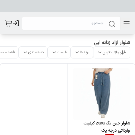
شلوار ازاد زنانه ابی
پربازدیدترین
برندها
قیمت
دسته‌بندی
فقط محص
شلوار جین بگ zara کیفیت
وارداتی درجه یک