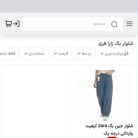
شلوار بگ زارا فری
پربازدیدترین
برندها
قیمت
دسته‌بندی
فقط محص
شلوار جین بگ zara کیفیت
وارداتی درجه یک