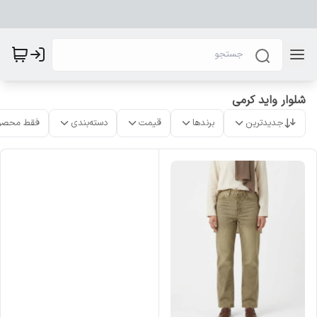
شلوار واید کرمی
جدیدترین
برندها
قیمت
دسته‌بندی
فقط محصو