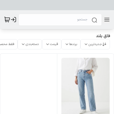
فاق بلند
جدیدترین
برندها
قیمت
دسته‌بندی
فقط محصو