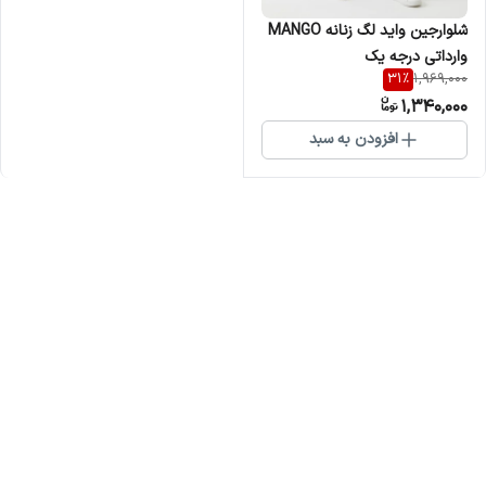
شلوارجین واید لگ زنانه MANGO
وارداتی درجه یک
31
%
1,969,000
1,340,000
افزودن به سبد