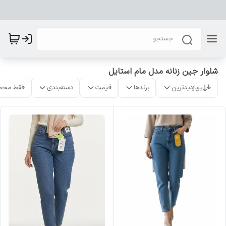
شلوار جین زنانه مدل مام استایل
پربازدیدترین
برندها
قیمت
دسته‌بندی
فقط محص