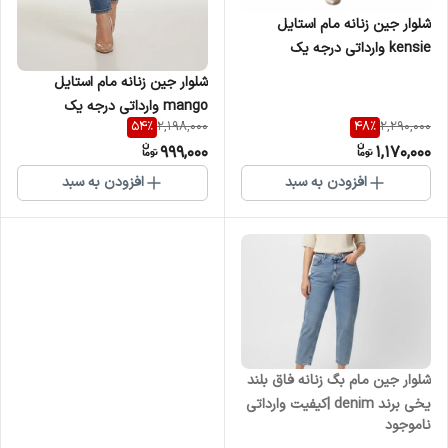
شلوار جین زنانه مام استایل
kensie وارداتی درجه یک
شلوار جین زنانه مام استایل
mango وارداتی درجه یک
54
%
48
%
2,198,000
2,290,000
999,000
1,170,000
افزودن به سبد
افزودن به سبد
شلوار جین مام بگ زنانه فاق بلند
یخی برند denim |کیفیت وارداتی
ناموجود
درجه یک