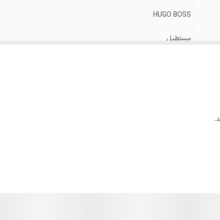
HUGO BOSS
مستطیل
قلبی گرد مثلث بیضی
.