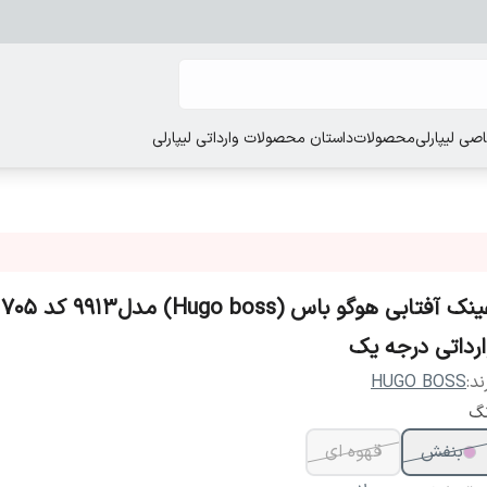
ی لیپارلی
محصولات
داستان محصولات وارداتی لیپارلی
ع
ارداتی درجه یک
ند:
HUGO BOSS
نگ
بنفش
قهوه ای