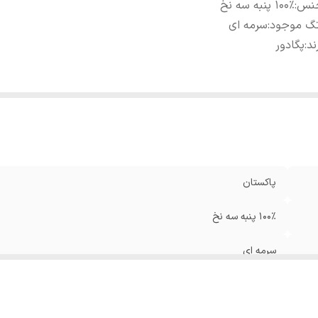
نس
:
100% پنبه سه نخ
تگ موجود
:
سرمه ای
ند
:
پگادور
پاکستان
100% پنبه سه نخ
سرمه ای
پگادور