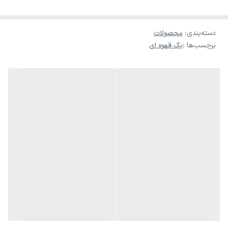
دسته‌بندی
:
محصولات
برچسب‌ها :
بگ قهوه ای