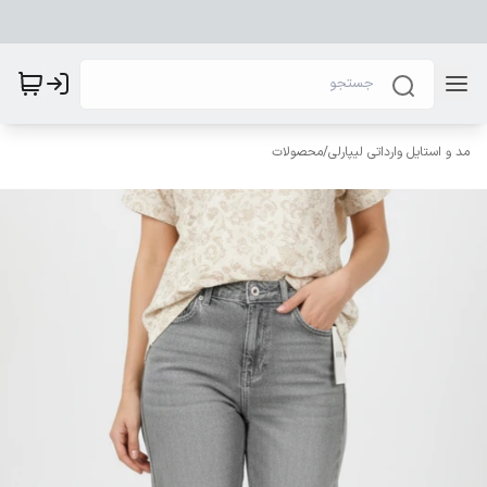
مد و استایل وارداتی لیپارلی
/
محصولات