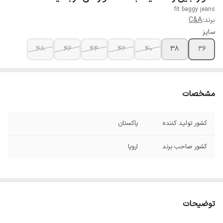
fit baggy jeans
برند:
C&A
سایز
۴۸
۴۶
۴۴
۴۲
۴۰
۳۸
۳۶
مشخصات
کشور تولید کننده
پاکستان
کشور صاحب برند
اروپا
توضیحات