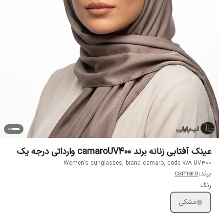
عینک آفتابی زنانه برند camaroUV400 وارداتی درجه یک
Women's sunglasses, brand camaro, code 789 UV400
برند:
camaro
رنگ
مشکی