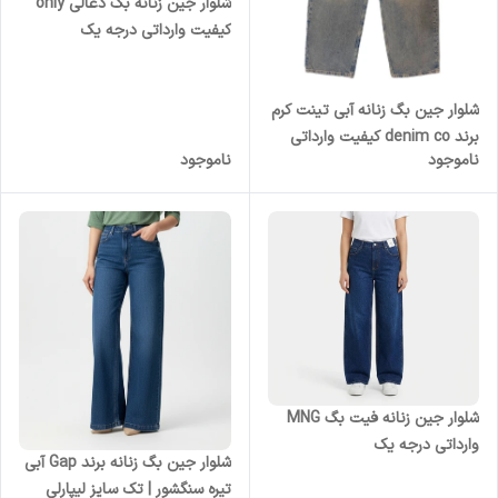
شلوار جین زنانه بگ ذغالی only
کیفیت وارداتی درجه یک
شلوار جین بگ زنانه آبی تینت کرم
برند denim co کیفیت وارداتی
ناموجود
ناموجود
درجه یک
شلوار جین زنانه فیت بگ MNG
وارداتی درجه یک
شلوار جین بگ زنانه برند Gap آبی
تیره سنگشور | تک سایز لیپارلی