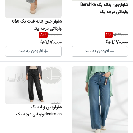
شلوارجین زنانه بگ Bershka
وارداتی درجه یک
شلوار جین زنانه فیت بگ c&a
وارداتی درجه یک
80
%
19
%
6,010,000
1,449,000
1,170,000
1,170,000
افزودن به سبد
افزودن به سبد
شلوارجین زنانه بگ
denim.coوارداتی درجه یک