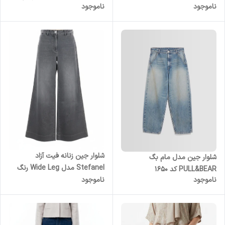
ناموجود
ناموجود
شلوار جین زنانه فیت آزاد
شلوار جین مدل مام بگ
Stefanel مدل Wide Leg رنگ
PULL&BEAR کد 1650
ناموجود
ناموجود
خاکستری |بگ شافل