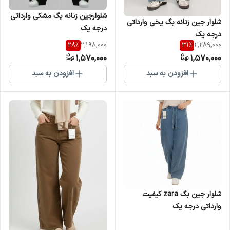
شلوارجین زنانه بگ مشکی وارداتی
شلوار جین زنانه بگ یخی وارداتی
درجه یک
درجه یک
28
%
31
%
2,198,000
2,289,000
1,570,000
1,570,000
افزودن به سبد
افزودن به سبد
شلوار جین بگ zara کیفیت
وارداتی درجه یک