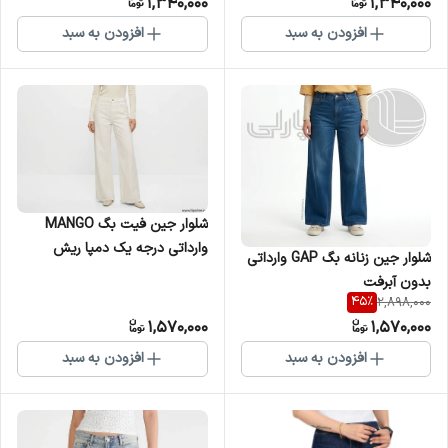
1,340,000
1,340,000
افزودن به سبد
افزودن به سبد
شلوار جین فیت بگ MANGO
وارداتی درجه یک دمپا ریش
شلوار جین زنانه بگ GAP وارداتی
بدون آبرفت
45
%
2,898,000
1,570,000
1,570,000
افزودن به سبد
افزودن به سبد