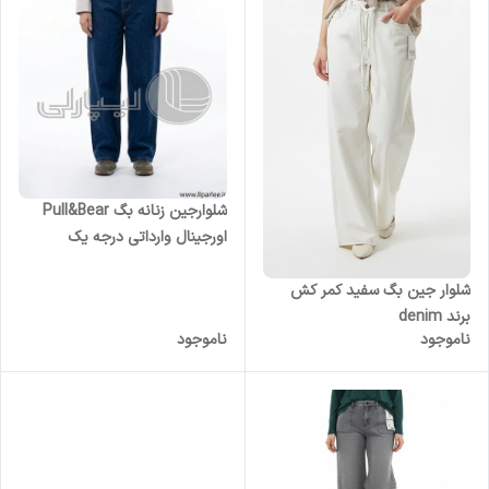
شلوارجین زنانه بگ Pull&Bear
اورجینال وارداتی درجه یک
شلوار جین بگ سفید کمر کش
برند denim
ناموجود
ناموجود